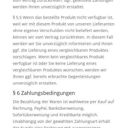
vom Vertrag zurücktreten. Ggf. geleistete Zahlungen
werden Ihnen unverzüglich erstattet.
§ 5.5 Wenn das bestellte Produkt nicht verfügbar ist,
weil wir mit diesem Produkt von unseren Lieferanten
ohne eigenes Verschulden nicht beliefert werden,
können wir vom Vertrag zurücktreten. In diesem Fall
werden wir Sie unverzüglich informieren und Ihnen
ggf. die Lieferung eines vergleichbaren Produktes
vorschlagen. Wenn kein vergleichbares Produkt
verfügbar ist oder Sie keine Lieferung eines
vergleichbaren Produktes wünschen, werden wir
Ihnen ggf. bereits erbrachte Gegenleistungen
unverzüglich erstatten.
§ 6 Zahlungsbedingungen
Die Bezahlung der Waren ist wahlweise per Kauf auf
Rechnung, PayPal, Banküberweisung,
Sofortüberweisung und Kreditkarte möglich.
Unabhängig von der gewählten Zahlungsart erhält
der Kunde eine Rechnung mit ausgewiesener