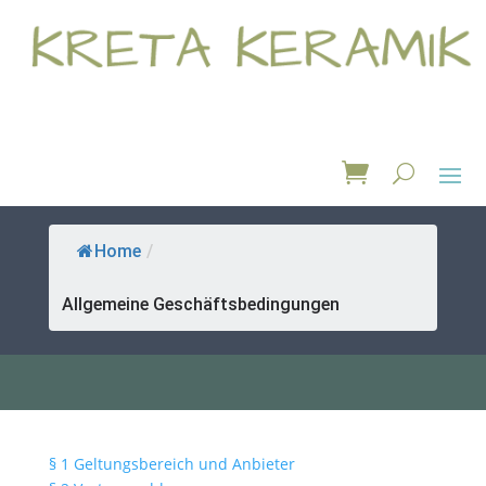
Home
/
Allgemeine Geschäftsbedingungen
§ 1 Geltungsbereich und Anbieter