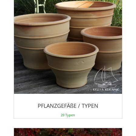
PFLANZGEFÄßE / TYPEN
29 Typen