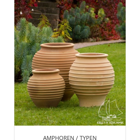
AMPHOREN / TYPEN